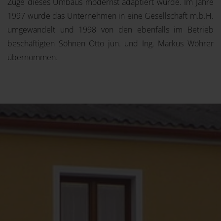
Zuge dieses Umbaus modernst adaptiert wurde. Im Jahre
1997 wurde das Unternehmen in eine Gesellschaft m.b.H.
umgewandelt und 1998 von den ebenfalls im Betrieb
beschäftigten Söhnen Otto jun. und Ing. Markus Wöhrer
übernommen.