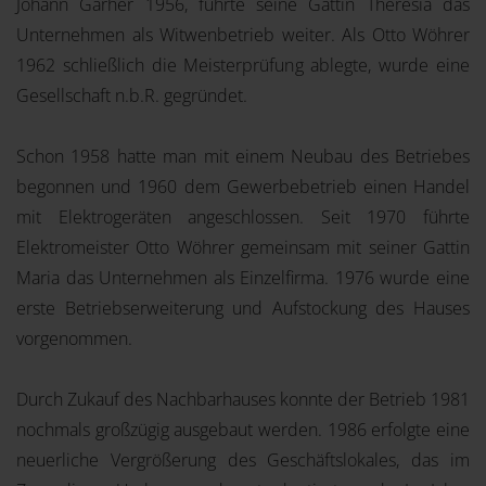
Johann Garher 1956, führte seine Gattin Theresia das
Unternehmen als Witwenbetrieb weiter. Als Otto Wöhrer
1962 schließlich die Meisterprüfung ablegte, wurde eine
Gesellschaft n.b.R. gegründet.
Schon 1958 hatte man mit einem Neubau des Betriebes
begonnen und 1960 dem Gewerbebetrieb einen Handel
mit Elektrogeräten angeschlossen. Seit 1970 führte
Elektromeister Otto Wöhrer gemeinsam mit seiner Gattin
Maria das Unternehmen als Einzelfirma. 1976 wurde eine
erste Betriebserweiterung und Aufstockung des Hauses
vorgenommen.
Durch Zukauf des Nachbarhauses konnte der Betrieb 1981
nochmals großzügig ausgebaut werden. 1986 erfolgte eine
neuerliche Vergrößerung des Geschäftslokales, das im